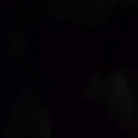
39
50
46
20
65
76